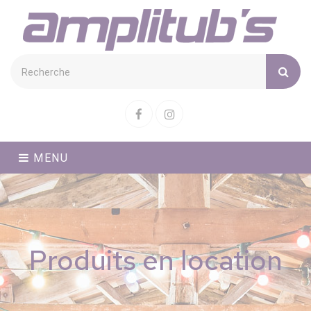
Cookies management panel
Facebook
Instagram
MENU
Produits en location