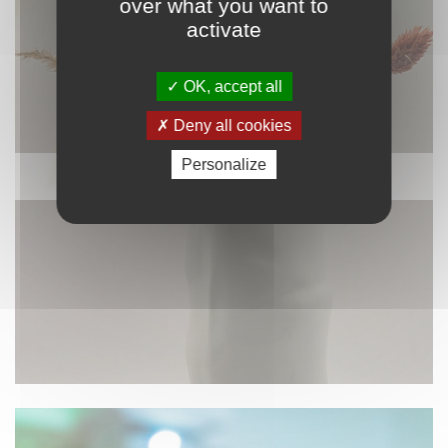
over what you want to
activate
OK, accept all
Deny all cookies
Personalize
DÉCORATION