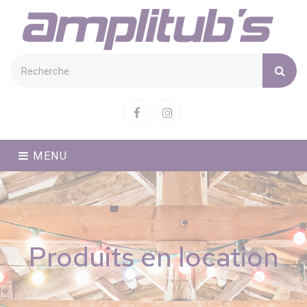
Cookies management panel
Facebook
Instagram
MENU
Produits en location