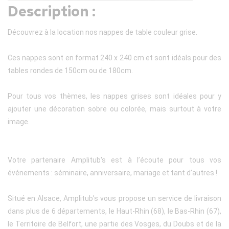
Description :
Découvrez à la location nos nappes de table couleur grise.
Ces nappes sont en format 240 x 240 cm et sont idéals pour des
tables rondes de 150cm ou de 180cm.
Pour tous vos thèmes, les nappes grises sont idéales pour y
ajouter une décoration sobre ou colorée, mais surtout à votre
image.
Votre partenaire Amplitub's est à l’écoute pour tous vos
événements : séminaire, anniversaire, mariage et tant d’autres !
Situé en Alsace, Amplitub’s vous propose un service de livraison
dans plus de 6 départements, le Haut-Rhin (68), le Bas-Rhin (67),
le Territoire de Belfort, une partie des Vosges, du Doubs et de la