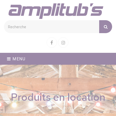
Cookies management panel
Facebook
Instagram
MENU
Produits en location