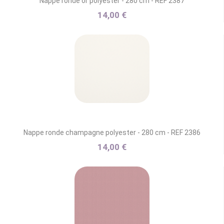
Nappe ronde or polyester - 280 cm - REF 2387
14,00 €
Nappe ronde champagne polyester - 280 cm - REF 2386
14,00 €