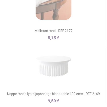
Molleton rond - REF 2177
5,15 €
Nappe ronde lycra juponnage blanc table 180 cms - REF 2169
9,50 €