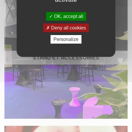
OK, accept all
Deny all cookies
Personalize
STAND ET ACCESSOIRES