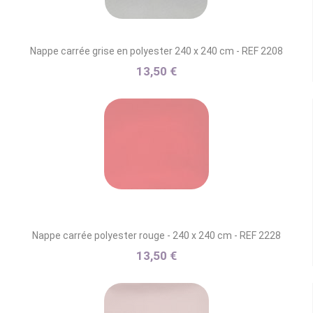
Nappe carrée grise en polyester 240 x 240 cm - REF 2208
13,50 €
Nappe carrée polyester rouge - 240 x 240 cm - REF 2228
13,50 €