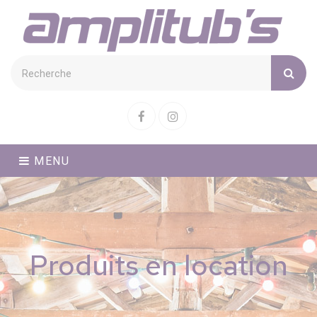
Cookies management panel
Facebook
Instagram
MENU
Produits en location