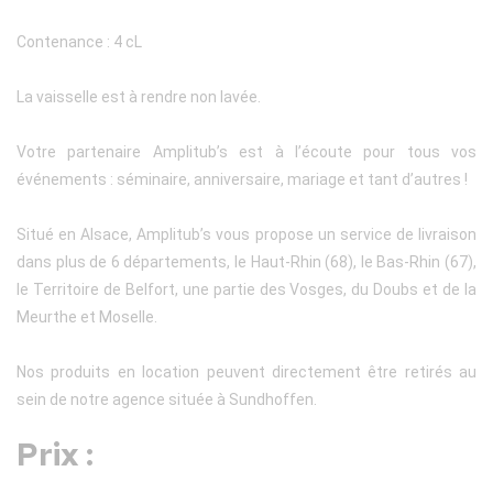
Contenance : 4 cL
La vaisselle est à rendre non lavée.
Votre partenaire Amplitub’s est à l’écoute pour tous vos
événements : séminaire, anniversaire, mariage et tant d’autres !
Situé en Alsace, Amplitub’s vous propose un service de livraison
dans plus de 6 départements, le Haut-Rhin (68), le Bas-Rhin (67),
le Territoire de Belfort, une partie des Vosges, du Doubs et de la
Meurthe et Moselle.
Nos produits en location peuvent directement être retirés au
sein de notre agence située à Sundhoffen.
Prix :