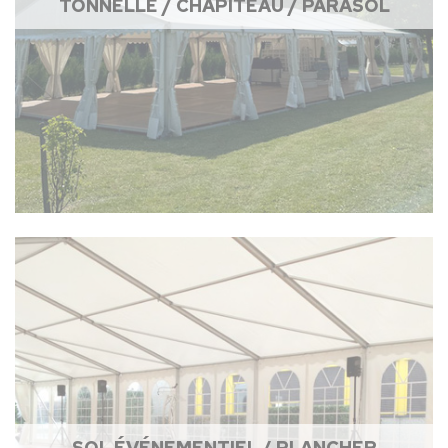
TONNELLE / CHAPITEAU / PARASOL
SOL ÉVÉNEMENTIEL / PLANCHER