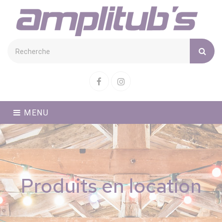
Cookies management panel
Facebook
Instagram
MENU
Produits en location