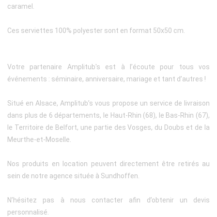
caramel.
Ces serviettes 100% polyester sont en format 50x50 cm.
Votre partenaire Amplitub's est à l’écoute pour tous vos
événements : séminaire, anniversaire, mariage et tant d’autres !
Situé en Alsace, Amplitub’s vous propose un service de livraison
dans plus de 6 départements, le Haut-Rhin (68), le Bas-Rhin (67),
le Territoire de Belfort, une partie des Vosges, du Doubs et de la
Meurthe-et-Moselle.
Nos produits en location peuvent directement être retirés au
sein de notre agence située à Sundhoffen.
N’hésitez pas à nous contacter afin d’obtenir un devis
personnalisé.