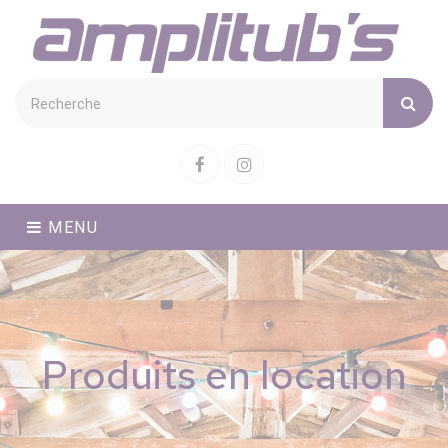
Cookies management panel
Facebook
Instagram
MENU
Produits en location