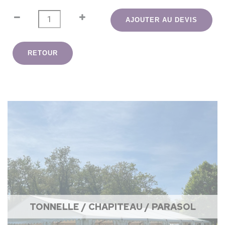
AJOUTER AU DEVIS
RETOUR
TONNELLE / CHAPITEAU / PARASOL