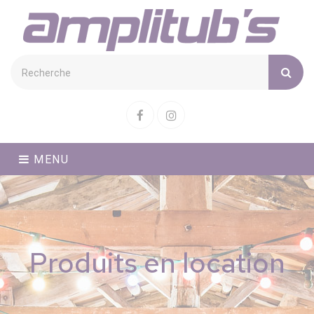
Cookies management panel
Facebook
Instagram
MENU
Produits en location