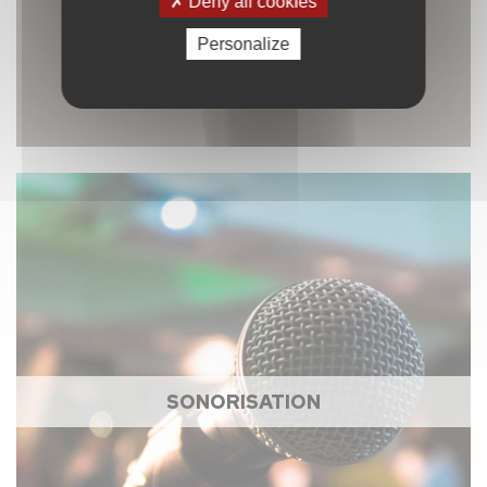
Deny all cookies
Personalize
SONORISATION