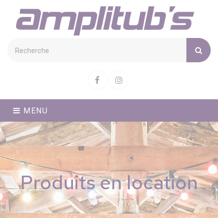
Cookies management panel
Facebook
Instagram
MENU
Produits en location