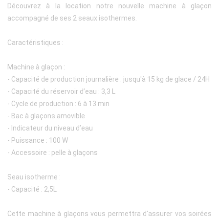
Découvrez à la location notre nouvelle machine à glaçon
accompagné de ses 2 seaux isothermes.
Caractéristiques :
Machine à glaçon :
- Capacité de production journalière : jusqu'à 15 kg de glace / 24H
- Capacité du réservoir d’eau : 3,3 L
- Cycle de production : 6 à 13 min
- Bac à glaçons amovible
- Indicateur du niveau d’eau
- Puissance : 100 W
- Accessoire : pelle à glaçons
Seau isotherme :
- Capacité : 2,5L
Cette machine à glaçons vous permettra d'assurer vos soirées