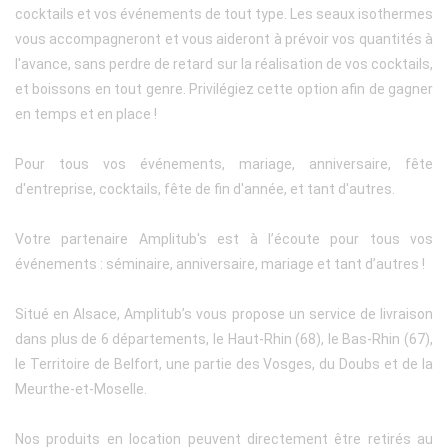
cocktails et vos événements de tout type. Les seaux isothermes
vous accompagneront et vous aideront à prévoir vos quantités à
l'avance, sans perdre de retard sur la réalisation de vos cocktails,
et boissons en tout genre. Privilégiez cette option afin de gagner
en temps et en place !
Pour tous vos événements, mariage, anniversaire, fête
d'entreprise, cocktails, fête de fin d'année, et tant d'autres.
Votre partenaire Amplitub's est à l’écoute pour tous vos
événements : séminaire, anniversaire, mariage et tant d’autres !
Situé en Alsace, Amplitub’s vous propose un service de livraison
dans plus de 6 départements, le Haut-Rhin (68), le Bas-Rhin (67),
le Territoire de Belfort, une partie des Vosges, du Doubs et de la
Meurthe-et-Moselle.
Nos produits en location peuvent directement être retirés au