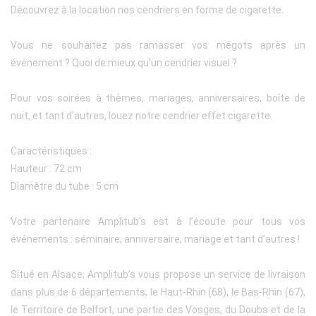
Découvrez à la location nos cendriers en forme de cigarette.
Vous ne souhaitez pas ramasser vos mégots après un
événement ? Quoi de mieux qu'un cendrier visuel ?
Pour vos soirées à thèmes, mariages, anniversaires, boîte de
nuit, et tant d'autres, louez notre cendrier effet cigarette.
Caractéristiques :
Hauteur : 72 cm
Diamètre du tube : 5 cm
Votre partenaire Amplitub's est à l’écoute pour tous vos
événements : séminaire, anniversaire, mariage et tant d’autres !
Situé en Alsace, Amplitub’s vous propose un service de livraison
dans plus de 6 départements, le Haut-Rhin (68), le Bas-Rhin (67),
le Territoire de Belfort, une partie des Vosges, du Doubs et de la