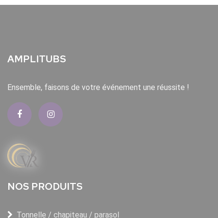
AMPLITUBS
Ensemble, faisons de votre événement une réussite !
NOS PRODUITS
Tonnelle / chapiteau / parasol