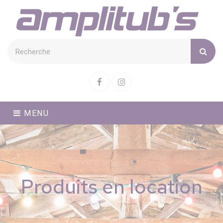
Cookies management panel
Facebook
Instagram
MENU
Produits en location