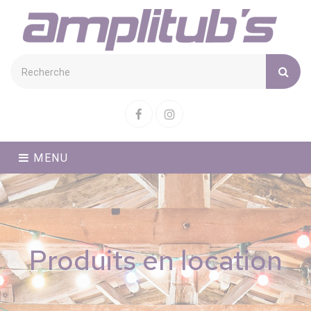
Cookies management panel
Facebook
Instagram
MENU
Produits en location