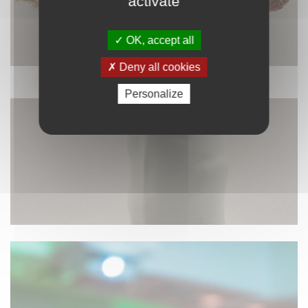
activate
OK, accept all
Deny all cookies
DÉCORATION
Personalize