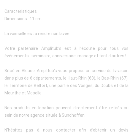
Caractéristiques :
Dimensions : 11 cm
La vaisselle est à rendre non lavée.
Votre partenaire Amplitub’s est à l’écoute pour tous vos
événements : séminaire, anniversaire, mariage et tant d’autres !
Situé en Alsace, Amplitub’s vous propose un service de livraison
dans plus de 6 départements, le Haut-Rhin (68), le Bas-Rhin (67),
le Territoire de Belfort, une partie des Vosges, du Doubs et de la
Meurthe et Moselle.
Nos produits en location peuvent directement être retirés au
sein de notre agence située à Sundhoffen.
N’hésitez pas à nous contacter afin d’obtenir un devis