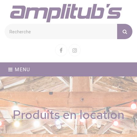
Cookies management panel
Facebook
Instagram
MENU
Produits en location