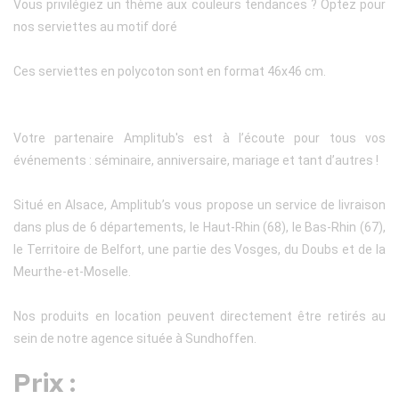
Vous privilégiez un thème aux couleurs tendances ? Optez pour
nos serviettes au motif doré
Ces serviettes en polycoton sont en format 46x46 cm.
Votre partenaire Amplitub's est à l’écoute pour tous vos
événements : séminaire, anniversaire, mariage et tant d’autres !
Situé en Alsace, Amplitub’s vous propose un service de livraison
dans plus de 6 départements, le Haut-Rhin (68), le Bas-Rhin (67),
le Territoire de Belfort, une partie des Vosges, du Doubs et de la
Meurthe-et-Moselle.
Nos produits en location peuvent directement être retirés au
sein de notre agence située à Sundhoffen.
Prix :