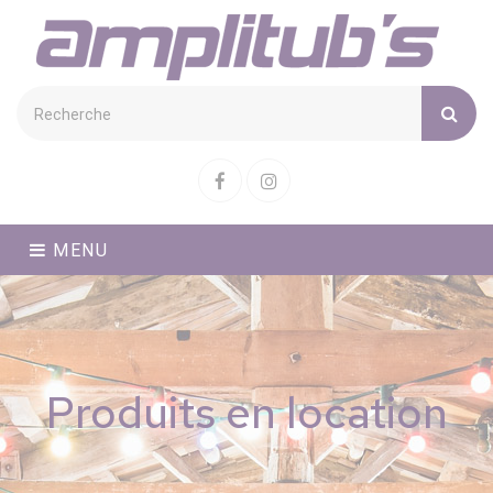
Cookies management panel
Facebook
Instagram
MENU
Produits en location