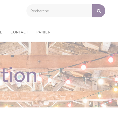
XE
CONTACT
PANIER
tion