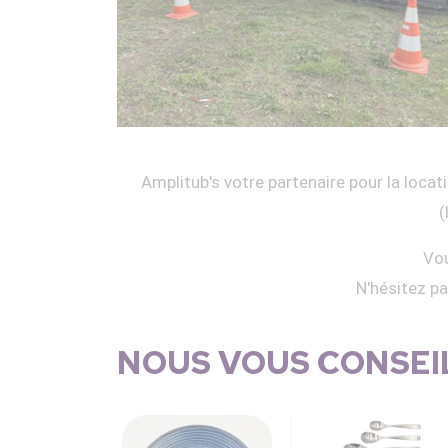
Amplitub's votre partenaire pour la locati
(
Vou
N'hésitez p
NOUS VOUS CONSEIL