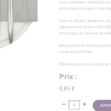
Votre partenaire Amplitub's es
anniversaire, mariage et tant d’a
Situé en Alsace, Amplitub’s vo
départements, le Haut-Rhin (68), 
des Vosges, du Doubs et de la M
Nos produits en location peuven
située à Sundhoffen.
N’hésitez pas à nous contacter a
Prix :
0,85 €
AJOU