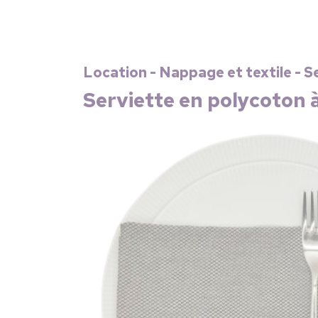
Location - Nappage et textile - S
Serviette en polycoton à