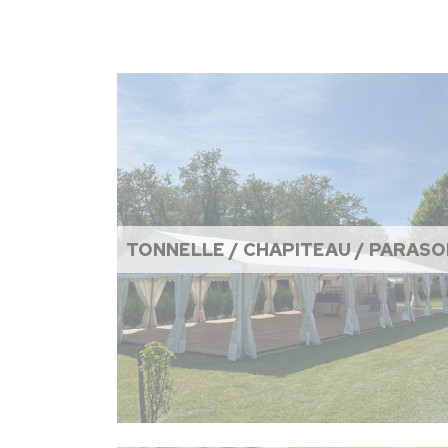
TONNELLE / CHAPITEAU / PARASO