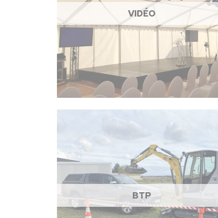
VIDÉO
BTP