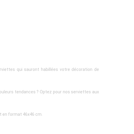
rviettes qui sauront habillées votre décoration de
couleurs tendances ? Optez pour nos serviettes aux
nt en format 46x46 cm.