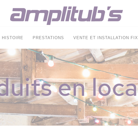
HISTOIRE
PRESTATIONS
VENTE ET INSTALLATION FI
duits en loca