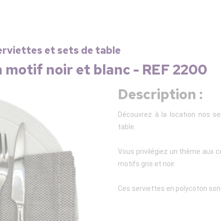
erviettes et sets de table
 motif noir et blanc - REF 2200
Description :
Découvrez à la location nos se
table.
Vous privilégiez un thème aux 
motifs gris et noir.
Ces serviettes en polycoton so