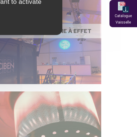
ant to activate
Catalogue
Vaisselle
ÉCLAIRAGE / MACHINE À EFFET