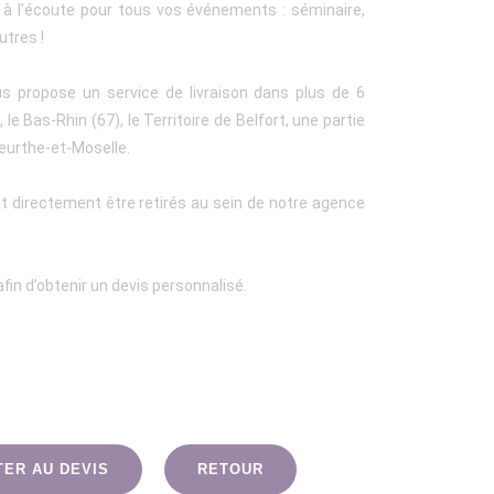
t à l’écoute pour tous vos événements : séminaire,
utres !
us propose un service de livraison dans plus de 6
le Bas-Rhin (67), le Territoire de Belfort, une partie
eurthe-et-Moselle.
t directement être retirés au sein de notre agence
fin d’obtenir un devis personnalisé.
TER AU DEVIS
RETOUR