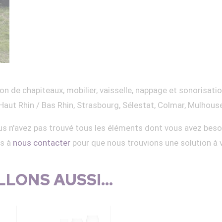
on de chapiteaux, mobilier, vaisselle, nappage et sonorisati
Haut Rhin / Bas Rhin, Strasbourg, Sélestat, Colmar, Mulhous
s n'avez pas trouvé tous les éléments dont vous avez beso
as à
nous contacter
pour que nous trouvions une solution à 
LONS AUSSI...