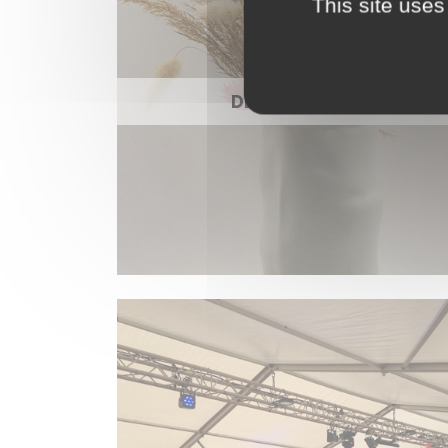
This site uses
DÉCORATION