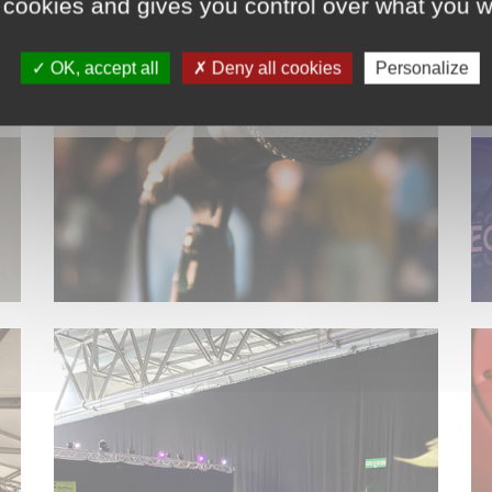
 cookies and gives you control over what you w
OK, accept all
Deny all cookies
Personalize
SONORISATION