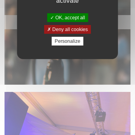
activate
OK, accept all
SONORISATION
Deny all cookies
Personalize