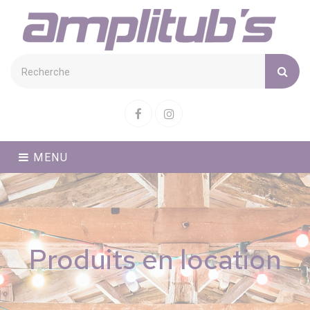
Cookies management panel
Facebook
Instagram
MENU
Produits en location