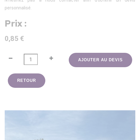
N’hésitez pas à nous contacter afin d’obtenir un devis
personnalisé.
Prix :
0,85 €
AJOUTER AU DEVIS
RETOUR