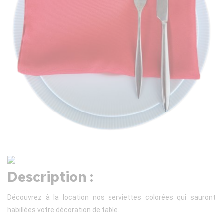
Description :
Découvrez à la location nos serviettes colorées qui sauront
habillées votre décoration de table.