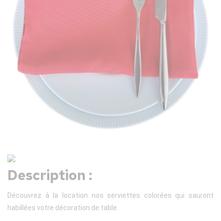
Description :
Découvrez à la location nos serviettes colorées qui sauront
habillées votre décoration de table.