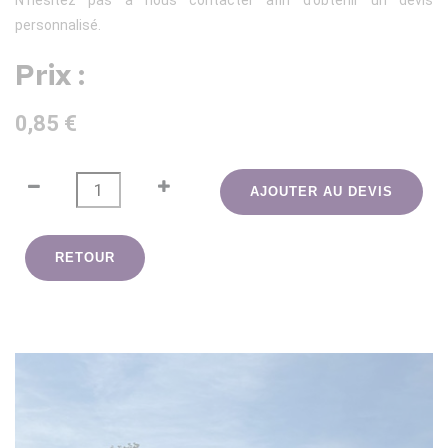
N’hésitez pas à nous contacter afin d’obtenir un devis
personnalisé.
Prix :
0,85 €
AJOUTER AU DEVIS
RETOUR