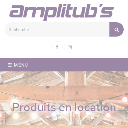
Cookies management panel
Facebook
Instagram
MENU
Produits en location