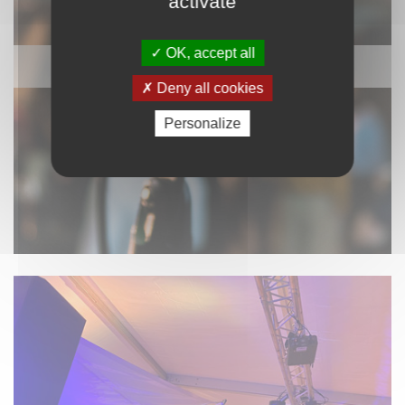
activate
OK, accept all
SONORISATION
Deny all cookies
Personalize