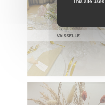
This site uses
VAISSELLE