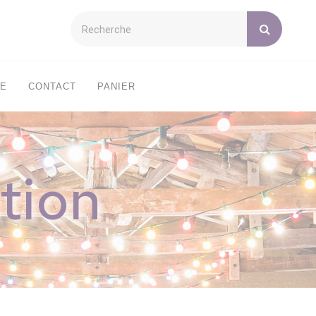
XE
CONTACT
PANIER
tion