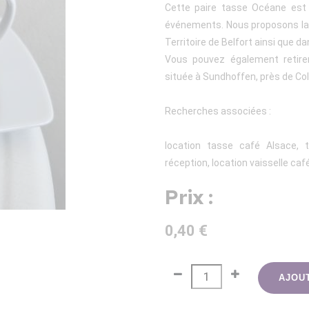
Cette paire tasse Océane est 
événements. Nous proposons la li
Territoire de Belfort ainsi que d
Vous pouvez également retire
située à Sundhoffen, près de Co
Recherches associées :
location tasse café Alsace, 
réception, location vaisselle ca
Prix :
0,40 €
AJOU