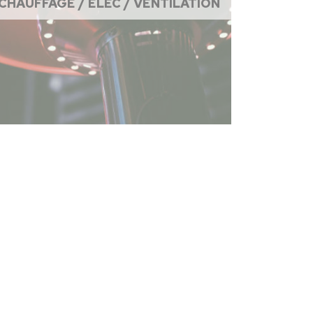
CHAUFFAGE / ÉLEC / VENTILATION