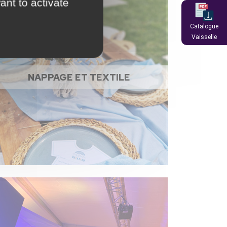
ant to activate
Catalogue
Vaisselle
NAPPAGE ET TEXTILE