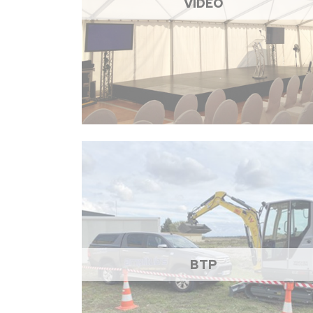
VIDÉO
BTP