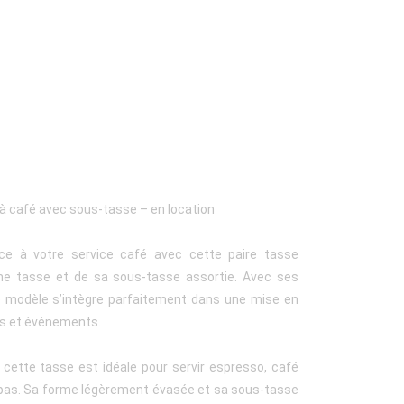
 à café avec sous-tasse – en location
ce à votre service café avec cette paire tasse
e tasse et de sa sous-tasse assortie. Avec ses
e modèle s’intègre parfaitement dans une mise en
ons et événements.
 cette tasse est idéale pour servir espresso, café
 repas. Sa forme légèrement évasée et sa sous-tasse