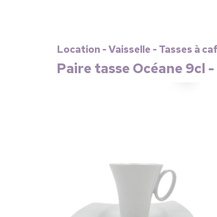
Location - Vaisselle - Tasses à ca
Paire tasse Océane 9cl -