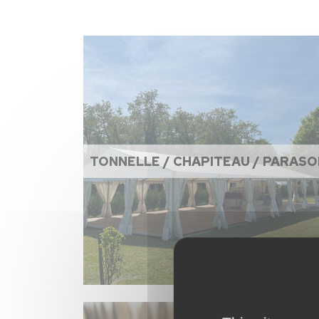
TONNELLE / CHAPITEAU / PARASO