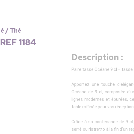
fé / Thé
 REF 1184
Description :
Paire tasse Océane 9 cl – tasse
Apportez une touche d’élégan
Océane de 9 cl, composée d’un
lignes modernes et épurées, c
table raffinée pour vos récepti
Grâce à sa contenance de 9 cl,
serré ou ristretto à la fin d’un