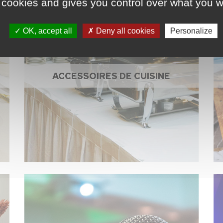
 cookies and gives you control over what you w
OK, accept all
Deny all cookies
Personalize
ACCESSOIRES DE CUISINE