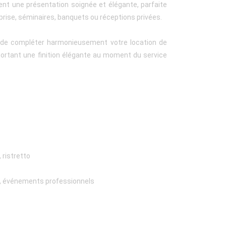
nt une présentation soignée et élégante, parfaite
prise, séminaires, banquets ou réceptions privées.
de compléter harmonieusement votre location de
portant une finition élégante au moment du service
, ristretto
ns, événements professionnels