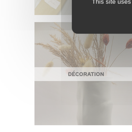
This site uses
DÉCORATION