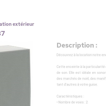
ation extérieur
37
Description :
Découvrez à la location notre en
Cette enceinte à la particularité
de son. Elle est idéale en son
des marchés de noël, des manife
tant d’autres à votre guise.
Caractéristiques :
• Nombre de voies : 2