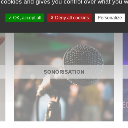
 cookies and gives you control over what you w
OK, accept all
Deny all cookies
Personalize
SONORISATION