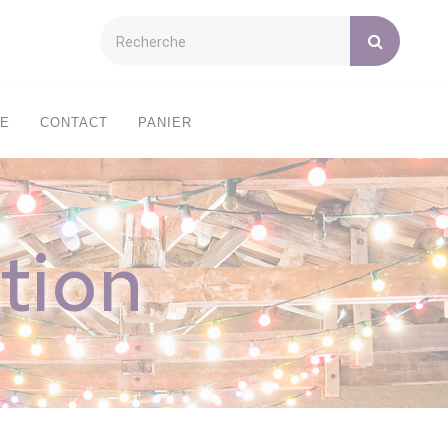
XE
CONTACT
PANIER
tion