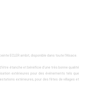
ceinte ECLER ambit, disponible dans toute l’Alsace.
 d’être étanche et bénéficie d’une très bonne qualité
orisation extérieures pour des événements tels que
stations extérieures, pour des fêtes de villages et