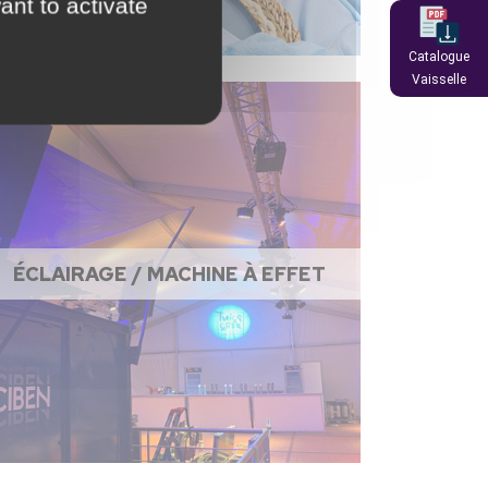
ant to activate
Catalogue
Vaisselle
ÉCLAIRAGE / MACHINE À EFFET