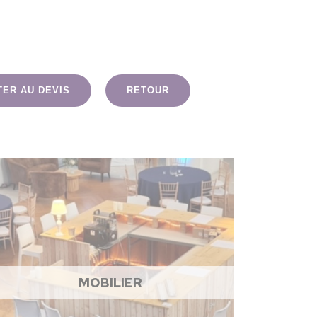
TER AU DEVIS
RETOUR
MOBILIER