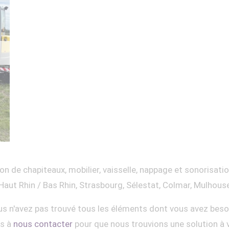
on de chapiteaux, mobilier, vaisselle, nappage et sonorisati
Haut Rhin / Bas Rhin, Strasbourg, Sélestat, Colmar, Mulhous
s n'avez pas trouvé tous les éléments dont vous avez beso
as à
nous contacter
pour que nous trouvions une solution à 