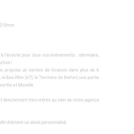
0x210mm
t à l’écoute pour tous vos événements : séminaire,
utres !
us propose un service de livraison dans plus de 6
le Bas-Rhin (67), le Territoire de Belfort, une partie
eurthe et Moselle.
t directement être retirés au sein de notre agence
fin d’obtenir un devis personnalisé.