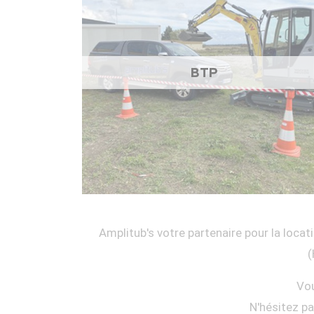
BTP
Amplitub's votre partenaire pour la locati
(
Vou
N'hésitez p