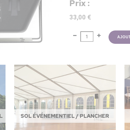
Prix :
33,00 €
AJOU
L
SOL ÉVÉNEMENTIEL / PLANCHER