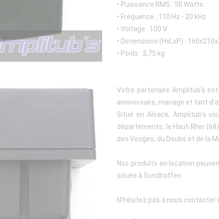
• Puissance RMS : 50 Watts
• Fréquence : 110 Hz - 20 kHz
• Voltage : 100 V
• Dimensions (HxLxP) : 160x21
• Poids : 2,75 kg
Votre partenaire Amplitub's es
anniversaire, mariage et tant d’a
Situé en Alsace, Amplitub’s vo
départements, le Haut-Rhin (68), 
des Vosges, du Doubs et de la M
Nos produits en location peuven
située à Sundhoffen.
N’hésitez pas à nous contacter a